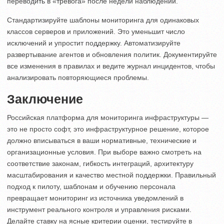
переводить в «тревога» после недели наблюдений.
Стандартизируйте шаблоны мониторинга для одинаковых
классов серверов и приложений. Это уменьшит число
исключений и упростит поддержку. Автоматизируйте
развертывание агентов и обновления политик. Документируйте
все изменения в правилах и ведите журнал инцидентов, чтобы
анализировать повторяющиеся проблемы.
Заключение
Российская платформа для мониторинга инфраструктуры —
это не просто софт, это инфраструктурное решение, которое
должно вписываться в ваши нормативные, технические и
организационные условия. При выборе важно смотреть на
соответствие законам, гибкость интеграций, архитектуру
масштабирования и качество местной поддержки. Правильный
подход к пилоту, шаблонам и обучению персонала
превращает мониторинг из источника уведомлений в
инструмент реального контроля и управления рисками.
Делайте ставку на ясные критерии оценки, тестируйте в