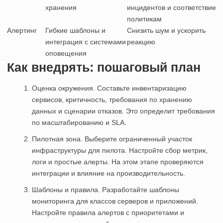
хранения
инцидентов и соответствие
политикам
Алертинг
Гибкие шаблоны и
Снизить шум и ускорить
интеграция с системами
реакцию
оповещения
Как внедрять: пошаговый план
Оценка окружения. Составьте инвентаризацию
сервисов, критичность, требования по хранению
данных и сценарии отказов. Это определит требования
по масштабированию и SLA.
Пилотная зона. Выберите ограниченный участок
инфраструктуры для пилота. Настройте сбор метрик,
логи и простые алерты. На этом этапе проверяются
интеграции и влияние на производительность.
Шаблоны и правила. Разработайте шаблоны
мониторинга для классов серверов и приложений.
Настройте правила алертов с приоритетами и