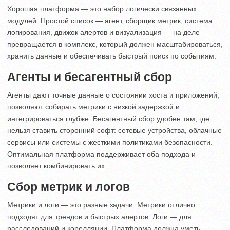
Хорошая платформа — это набор логически связанных
модулей. Простой список — агент, сборщик метрик, система
логирования, движок алертов и визуализация — на деле
превращается в комплекс, который должен масштабироваться,
хранить данные и обеспечивать быстрый поиск по событиям.
Агенты и бесагентный сбор
Агенты дают точные данные о состоянии хоста и приложений,
позволяют собирать метрики с низкой задержкой и
интегрироваться глубже. Бесагентный сбор удобен там, где
нельзя ставить сторонний софт: сетевые устройства, облачные
сервисы или системы с жесткими политиками безопасности.
Оптимальная платформа поддерживает оба подхода и
позволяет комбинировать их.
Сбор метрик и логов
Метрики и логи — это разные задачи. Метрики отлично
подходят для трендов и быстрых алертов. Логи — для
расследований и корелляции. Платформа должна уметь