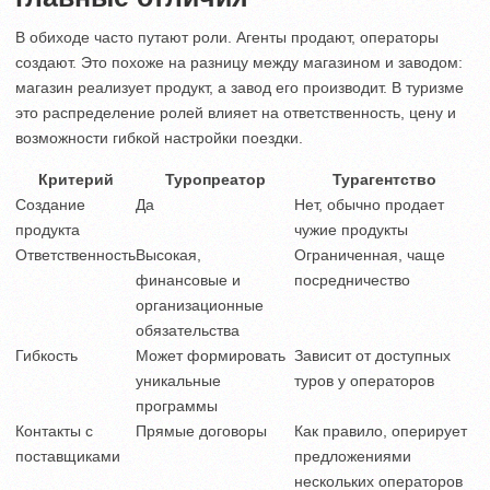
В обиходе часто путают роли. Агенты продают, операторы
создают. Это похоже на разницу между магазином и заводом:
магазин реализует продукт, а завод его производит. В туризме
это распределение ролей влияет на ответственность, цену и
возможности гибкой настройки поездки.
Критерий
Туропреатор
Турагентство
Создание
Да
Нет, обычно продает
продукта
чужие продукты
Ответственность
Высокая,
Ограниченная, чаще
финансовые и
посредничество
организационные
обязательства
Гибкость
Может формировать
Зависит от доступных
уникальные
туров у операторов
программы
Контакты с
Прямые договоры
Как правило, оперирует
поставщиками
предложениями
нескольких операторов