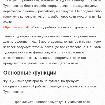
трансфер, проживание, питание, экскурсии и иногда страховка.
Туропреатор берет на себя координацию поставщиков услуг,
переговоры о ценах и разработку маршрутов. Он продает либо
напрямую конечному клиенту, либо через сети турагентств. На
сайте
https://www.sibalt.ru/
вы подробнее узнаете о туроператоре.
Задача туропреатора — уменьшить сложность организации
для путешественника. Вместо десятка контактов и сотни писем
человек получает готовый пакет, где все согласовано. При этом
туропреатор несет финансовую и организационную
ответственность за выполнение программы, если это
предусмотрено договором и законодательством.
Основные функции
Функции выглядят просто на бумаге, но требуют
скоординированной работы команды и надежных контактов.
Туропреатор:
формирует и ценообразует туры, учитывая сезон,