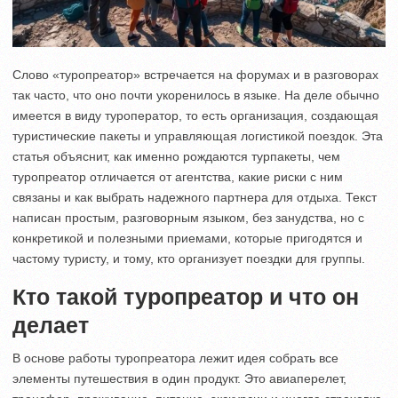
Слово «туропреатор» встречается на форумах и в разговорах
так часто, что оно почти укоренилось в языке. На деле обычно
имеется в виду туроператор, то есть организация, создающая
туристические пакеты и управляющая логистикой поездок. Эта
статья объяснит, как именно рождаются турпакеты, чем
туропреатор отличается от агентства, какие риски с ним
связаны и как выбрать надежного партнера для отдыха. Текст
написан простым, разговорным языком, без занудства, но с
конкретикой и полезными приемами, которые пригодятся и
частому туристу, и тому, кто организует поездки для группы.
Кто такой туропреатор и что он
делает
В основе работы туропреатора лежит идея собрать все
элементы путешествия в один продукт. Это авиаперелет,