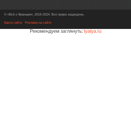
© «Всё о Франции», 2016-2024. Все права защищены.
Карта сайта
Реклама на сайте
Рекомендуем заглянуть:
tyatya.ru