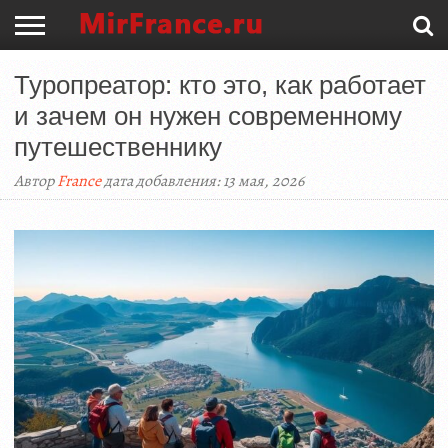
ГЛАВНАЯ
Туропреатор: кто это, как работает
ГОРОДА
КУЛЬТУРА
ИСТОРИЯ
ЖИЗНЬ
ПАРИЖ
ТУРИСТАМ
и зачем он нужен современному
путешественнику
Автор
France
дата добавления: 13 мая, 2026